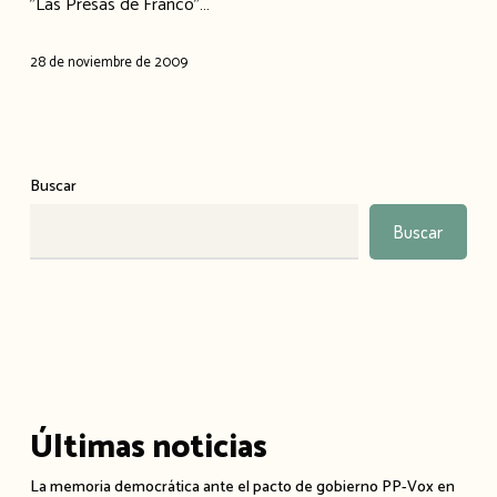
"Las Presas de Franco"…
de
Franco»
28 de noviembre de 2009
Buscar
Buscar
Últimas noticias
La memoria democrática ante el pacto de gobierno PP-Vox en