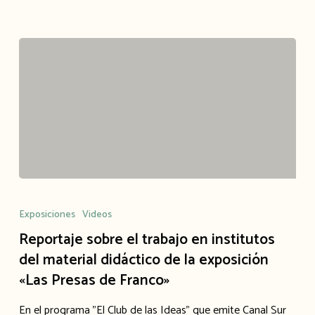
Reportaje
sobre
Exposiciones
Videos
el
Reportaje sobre el trabajo en institutos
trabajo
del material didáctico de la exposición
«Las Presas de Franco»
en
institutos
En el programa "El Club de las Ideas" que emite Canal Sur