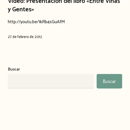
Video: Presentación del libro «Entre Viñas
y Gentes»
http://youtu.be/1kRb4sGuAfM
27 de febrero de 2012
Buscar
Buscar