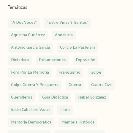
Temáticas
"A Dos Voces"
"Entre Viñas Y Gentes"
Agustina Gutiérrez
Andalucía
Antonio García García
Cortijo La Pastelera
Dictadura
Exhumaciones
Exposición
Foro Por La Memoria
Franquismo
Golpe
Golpe Guerra Y Posguerra
Guerra
Guerra Civil
Guerrilleros
Guia Didáctica
Isabel González
Julián Caballero Vacas
Libro
Memoria Democrática
Memoria Histórica