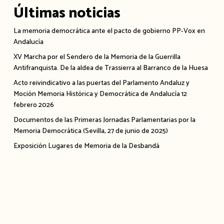
Últimas noticias
La memoria democrática ante el pacto de gobierno PP-Vox en
Andalucía
XV Marcha por el Sendero de la Memoria de la Guerrilla
Antifranquista. De la aldea de Trassierra al Barranco de la Huesa
Acto reivindicativo a las puertas del Parlamento Andaluz y
Moción Memoria Histórica y Democrática de Andalucía 12
febrero 2026
Documentos de las Primeras Jornadas Parlamentarias por la
Memoria Democrática (Sevilla, 27 de junio de 2025)
Exposición Lugares de Memoria de la Desbandá