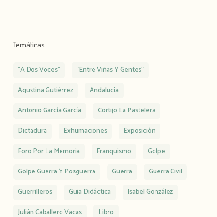
Temáticas
"A Dos Voces"
"Entre Viñas Y Gentes"
Agustina Gutiérrez
Andalucía
Antonio García García
Cortijo La Pastelera
Dictadura
Exhumaciones
Exposición
Foro Por La Memoria
Franquismo
Golpe
Golpe Guerra Y Posguerra
Guerra
Guerra Civil
Guerrilleros
Guia Didáctica
Isabel González
Julián Caballero Vacas
Libro