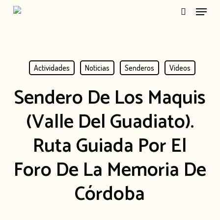
Menu
Skip
search
to
main
content
Actividades
Noticias
Senderos
Videos
Sendero De Los Maquis
(Valle Del Guadiato).
Ruta Guiada Por El
Foro De La Memoria De
Córdoba