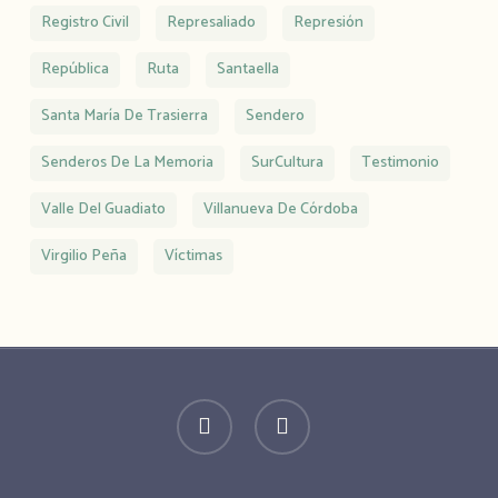
Registro Civil
Represaliado
Represión
República
Ruta
Santaella
Santa María De Trasierra
Sendero
Senderos De La Memoria
SurCultura
Testimonio
Valle Del Guadiato
Villanueva De Córdoba
Virgilio Peña
Víctimas
twitter
facebook