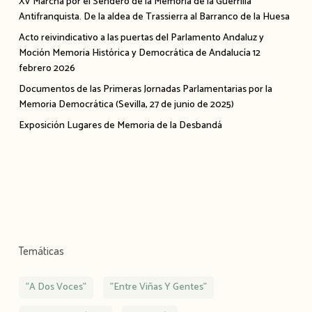
XV Marcha por el Sendero de la Memoria de la Guerrilla
Antifranquista. De la aldea de Trassierra al Barranco de la Huesa
Acto reivindicativo a las puertas del Parlamento Andaluz y
Moción Memoria Histórica y Democrática de Andalucía 12
febrero 2026
Documentos de las Primeras Jornadas Parlamentarias por la
Memoria Democrática (Sevilla, 27 de junio de 2025)
Exposición Lugares de Memoria de la Desbandá
Temáticas
"A Dos Voces"
"Entre Viñas Y Gentes"