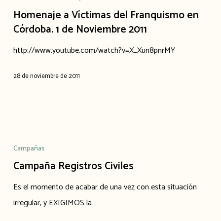
Homenaje a Víctimas del Franquismo en
Córdoba. 1 de Noviembre 2011
http://www.youtube.com/watch?v=X_Xun8pnrMY
28 de noviembre de 2011
Campaña
Registros
Campañas
Civiles
Campaña Registros Civiles
Es el momento de acabar de una vez con esta situación
irregular, y EXIGIMOS la…