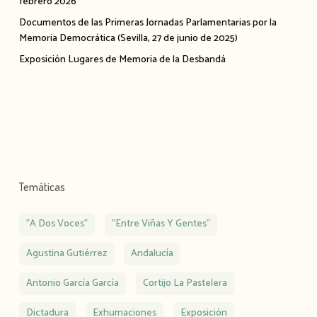
febrero 2026
Documentos de las Primeras Jornadas Parlamentarias por la
Memoria Democrática (Sevilla, 27 de junio de 2025)
Exposición Lugares de Memoria de la Desbandá
Temáticas
"A Dos Voces"
"Entre Viñas Y Gentes"
Agustina Gutiérrez
Andalucía
Antonio García García
Cortijo La Pastelera
Dictadura
Exhumaciones
Exposición