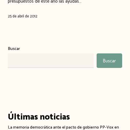
presupuestos de este año las ayudas…
la
Memoria
25 de abril de 2012
Histórica
Buscar
Buscar
Últimas noticias
La memoria democrática ante el pacto de gobierno PP-Vox en