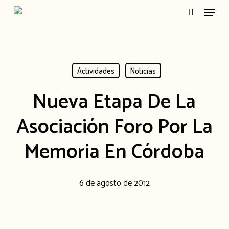
Menu
Skip
search
to
main
content
Actividades
Noticias
Nueva Etapa De La
Asociación Foro Por La
Memoria En Córdoba
6 de agosto de 2012