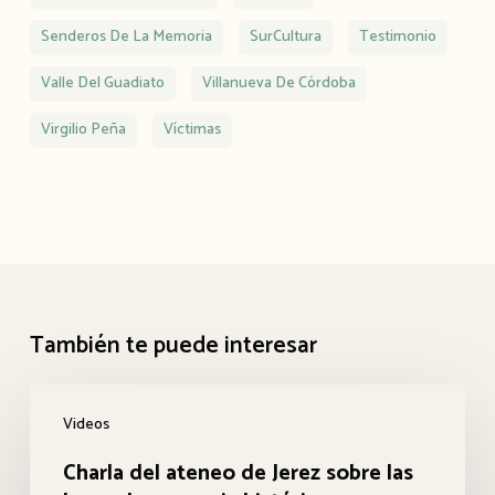
Senderos De La Memoria
SurCultura
Testimonio
Valle Del Guadiato
Villanueva De Córdoba
Virgilio Peña
Víctimas
También te puede interesar
Charla
Videos
del
Charla del ateneo de Jerez sobre las
ateneo