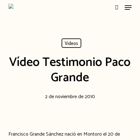
Menu
Skip
search
to
main
content
Videos
Vídeo Testimonio Paco
Grande
2 de noviembre de 2010
Francisco Grande Sánchez nació en Montoro el 20 de